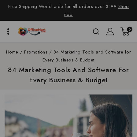
Free Shipping World wide for all orders over $199
Shop
now
0
Home
/
Promotions
/
84 Marketing Tools and Software for
Every Business & Budget
84 Marketing Tools And Software For
Every Business & Budget