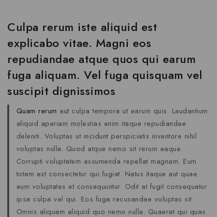
Culpa rerum iste aliquid est
explicabo vitae. Magni eos
repudiandae atque quos qui earum
fuga aliquam. Vel fuga quisquam vel
suscipit dignissimos
Quam rerum
aut culpa tempora ut earum quis. Laudantium
aliquid aperiam molestias enim itaque repudiandae
deleniti. Voluptas ut incidunt perspiciatis inventore nihil
voluptas nulla. Quod atque nemo sit rerum eaque.
Corrupti voluptatem assumenda repellat magnam. Eum
totam est consectetur qui fugiat. Natus itaque aut quae
eum voluptates et consequuntur. Odit at fugit consequatur
ipsa culpa vel qui. Eos fuga recusandae voluptas sit.
Omnis aliquam aliquid quo nemo nulla. Quaerat qui quas