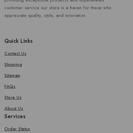
providing exceptional products and unparalleled
customer service our store is a haven for those who
appreciate quality, style, and innovation.
Quick Links
Contact Us
Shipping
Sitemap
FAQs
Store Us
About Us
Services
Order Status