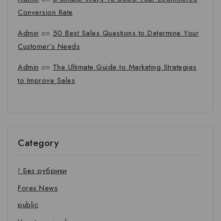
Conversion Rate
Admin
on
50 Best Sales Questions to Determine Your
Customer’s Needs
Admin
on
The Ultimate Guide to Marketing Strategies
to Improve Sales
Category
! Без рубрики
Forex News
public