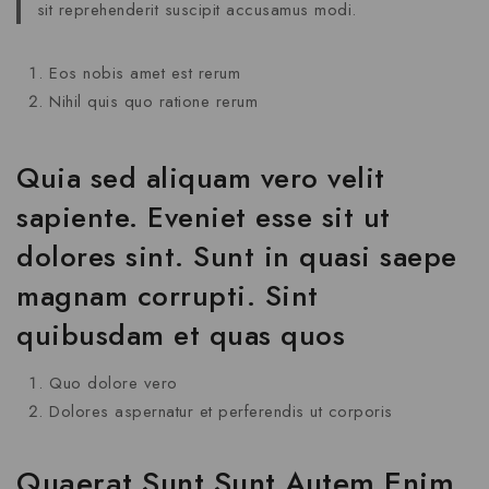
sit reprehenderit suscipit accusamus modi.
Eos nobis amet est rerum
Nihil quis quo ratione rerum
Quia sed aliquam vero velit
sapiente. Eveniet esse sit ut
dolores sint. Sunt in quasi saepe
magnam corrupti. Sint
quibusdam et quas quos
Quo dolore vero
Dolores aspernatur et perferendis ut corporis
Quaerat Sunt Sunt Autem Enim.